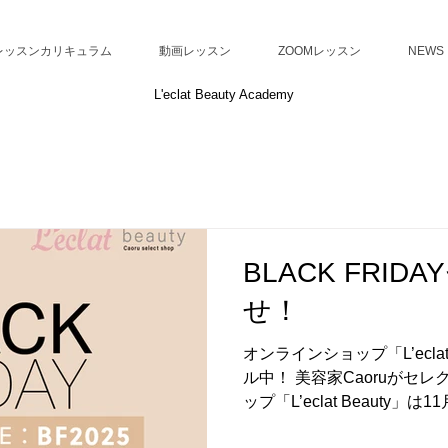
レッスンカリキュラム
動画レッスン
ZOOMレッスン
NEWS
L'eclat Beauty Academy
BLACK FRI
せ！
オンラインショップ「L’ecla
ル中！ 美容家Caoruがセ
ップ「L’eclat Beauty」は
BLACK FRIDAYセール期