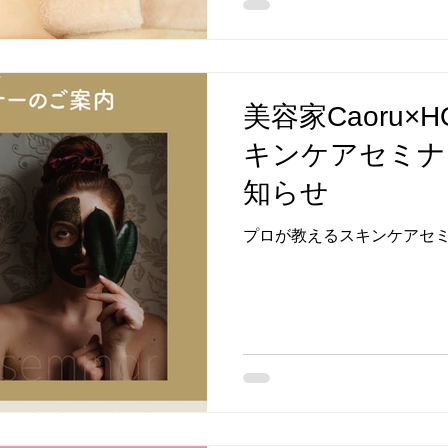
美容家Caoru×H
キンケアセミナ
知らせ
プロが教えるスキンケアセ