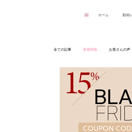
ホーム
動画
全ての記事
新着情報
お客さんの声