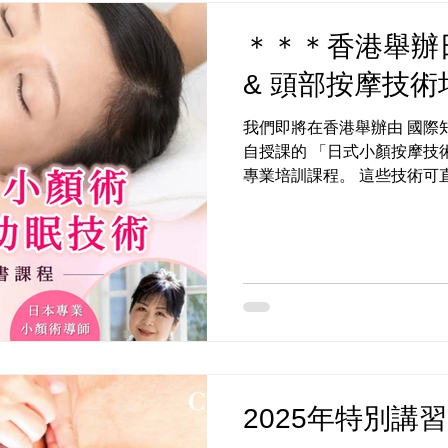
＊＊＊香港舉辦日
& 頭部按摩技
我們即將在香港舉辦由 國際知名
自授課的 「日式小顏按摩技術
專業培訓課程。 這些技術可
您的專業技能更上一層樓！課
美容專業協會（JBP） 修業證書
2025年特別講