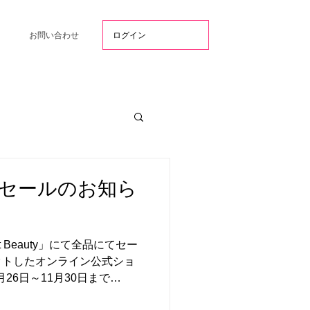
ログイン
お問い合わせ
DAYセールのお知ら
t Beauty」にて全品にてセー
レクトしたオンライン公式ショ
11月26日～11月30日まで
間：全品15％OFFにてお買い求